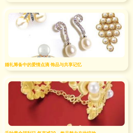
婚礼筹备中的爱情点滴 饰品与共享记忆