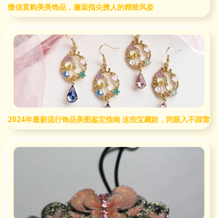
微信直购美美饰品，邂逅指尖撩人的精致风姿
2024年最新流行饰品美图鉴定指南 这些宝藏款，闭眼入不踩雷！