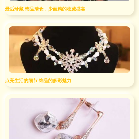
最后珍藏 饰品清仓，少而精的收藏盛宴
点亮生活的细节 饰品的多彩魅力