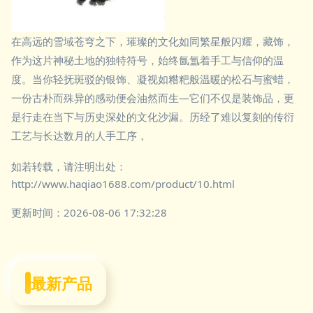
在高远的雪域苍穹之下，璀璨的文化如同繁星般闪耀，藏饰，
作为这片神秘土地的独特符号，始终氤氲着手工与信仰的温
度。当你轻抚斑驳的银饰、凝视如糌粑般温暖的松石与蜜蜡，
一份古朴而殊异的感动便会油然而生—它们不仅是装饰品，更
是行走在当下与历史深处的文化沙漏。历经了难以复刻的传衍
工艺与长达数月的人手工序，
如若转载，请注明出处：
http://www.haqiao1688.com/product/10.html
更新时间：2026-08-06 17:32:28
最新产品